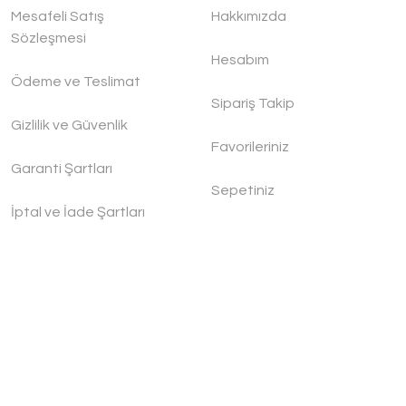
Mesafeli Satış
Hakkımızda
Sözleşmesi
Hesabım
Ödeme ve Teslimat
Sipariş Takip
Gizlilik ve Güvenlik
Favorileriniz
Garanti Şartları
Sepetiniz
İptal ve İade Şartları