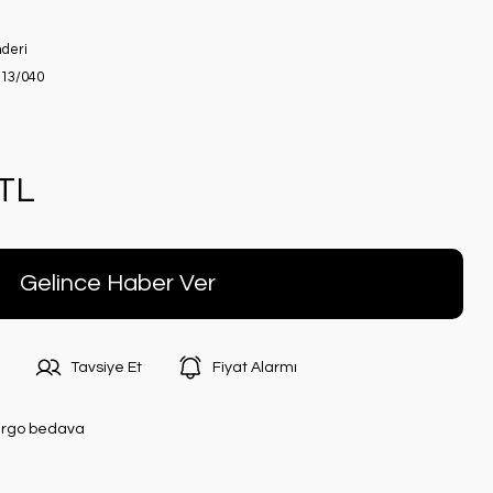
nderi
13/040
 TL
Gelince Haber Ver
Tavsiye Et
Fiyat Alarmı
rgo bedava