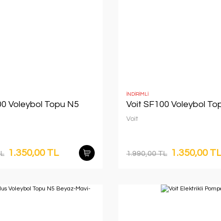
İNDİRİMLİ
00 Voleybol Topu N5
Voit SF100 Voleybol To
Voit
1.350,00 TL
1.350,00 T
TL
1.990,00 TL