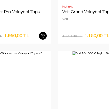
İNDİRİMLİ
tar Pro Voleybol Topu
Voit Grand Voleybol To
Voit
1.950,00 TL
1.150,00 T
TL
1.750,00 TL