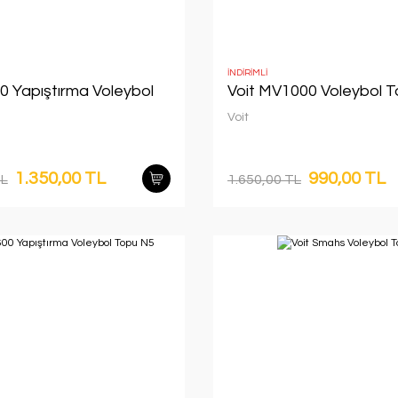
İNDİRİMLİ
0 Yapıştırma Voleybol
Voit MV1000 Voleybol 
Voit
1.350,00 TL
990,00 TL
TL
1.650,00 TL