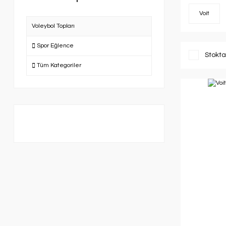
Voit
Voleybol Topları
Spor Eğlence
Stokta
Tüm Kategoriler