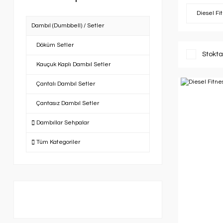
Diesel Fi
Dambıl (Dumbbell) / Setler
Döküm Setler
Stokta
Kauçuk Kaplı Dambıl Setler
Çantalı Dambıl Setler
Çantasız Dambıl Setler
Dambıllar Sehpalar
Tüm Kategoriler