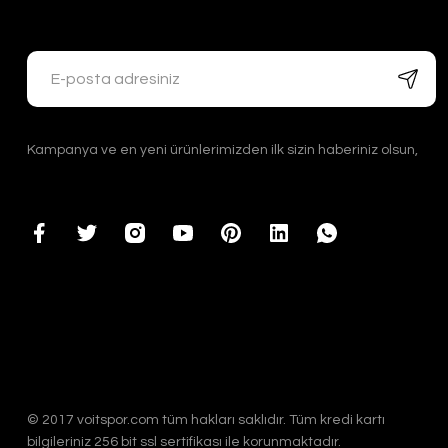
Kampanya ve en yeni ürünlerimizden ilk sizin haberiniz olsun,
© 2017 voitspor.com tüm hakları saklıdır. Tüm kredi kartı
bilgileriniz 256 bit ssl sertifikası ile korunmaktadır.