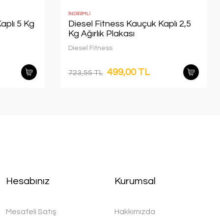
İNDİRİMLİ
aplı 5 Kg
Diesel Fitness Kauçuk Kaplı 2,5
Kg Ağırlık Plakası
Diesel Fitness
499,00 TL
723,55 TL
Hesabınız
Kurumsal
Mesafeli Satış
Hakkımızda