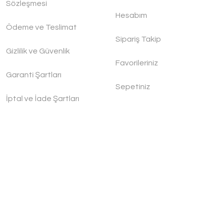
Sözleşmesi
Hesabım
Ödeme ve Teslimat
Sipariş Takip
Gizlilik ve Güvenlik
Favorileriniz
Garanti Şartları
Sepetiniz
İptal ve İade Şartları