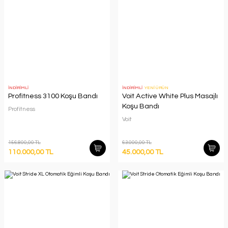
İNDİRİMLİ
İNDİRİMLİ
YENİ ÜRÜN
Profitness 3100 Koşu Bandı
Voit Active White Plus Masajlı
Koşu Bandı
Profitness
Voit
156.800,00 TL
63.000,00 TL
110.000,00 TL
45.000,00 TL