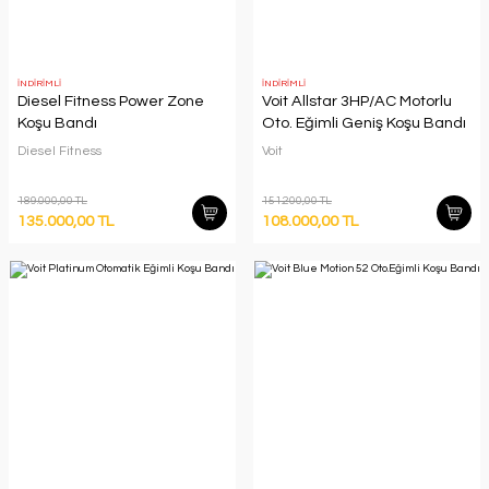
İNDİRİMLİ
İNDİRİMLİ
Diesel Fitness Power Zone
Voit Allstar 3HP/AC Motorlu
Koşu Bandı
Oto. Eğimli Geniş Koşu Bandı
Diesel Fitness
Voit
189.000,00 TL
151.200,00 TL
135.000,00 TL
108.000,00 TL