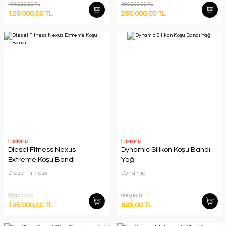
166.000,00 TL
385.000,00 TL
129.000,00 TL
260.000,00 TL
İNDİRİMLİ
İNDİRİMLİ
Diesel Fitness Nexus
Dynamic Silikon Koşu Bandı
Extreme Koşu Bandı
Yağı
Diesel Fitness
Dynamic
273.000,00 TL
990,00 TL
195.000,00 TL
695,00 TL