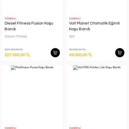
İNDİRİMLİ
İNDİRİMLİ
Diesel Fitness Fusion Koşu
Voit Planet Otomatik Eğimli
Bandı
Koşu Bandı
Diesel Fitness
Voit
334.100,00 TL
69.990,00 TL
227.000,00 TL
49.000,00 TL
İNDİRİMLİ
İNDİRİMLİ