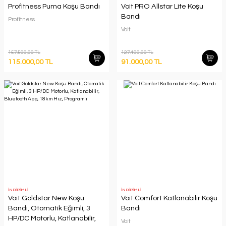
Profitness Puma Koşu Bandı
Voit PRO Allstar Lite Koşu
Bandı
Profitness
Voit
157.500,00 TL
127.400,00 TL
115.000,00 TL
91.000,00 TL
İNDİRİMLİ
İNDİRİMLİ
Voit Goldstar New Koşu
Voit Comfort Katlanabilir Koşu
Bandı, Otomatik Eğimli, 3
Bandı
HP/DC Motorlu, Katlanabilir,
Voit