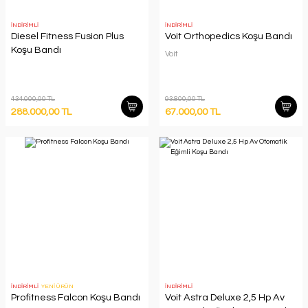
İNDİRİMLİ
İNDİRİMLİ
Diesel Fitness Fusion Plus
Voit Orthopedics Koşu Bandı
Koşu Bandı
Voit
434.000,00 TL
93.800,00 TL
288.000,00 TL
67.000,00 TL
İNDİRİMLİ
YENİ ÜRÜN
İNDİRİMLİ
Profitness Falcon Koşu Bandı
Voit Astra Deluxe 2,5 Hp Av