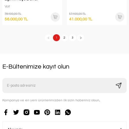
Voit
78.400,00 TL
57.400,00 TL
56.000,00 TL
41.000,00 TL
1
2
3
E-Bültenimize kayıt olun
Kampanya ve en yeni ürünlerimizden ilk sizin haberiniz olsun,