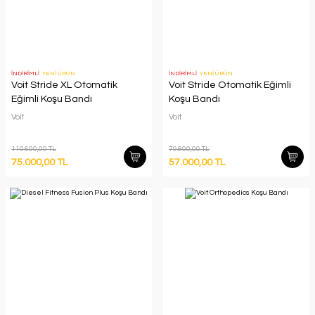
İNDİRİMLİ
YENİ ÜRÜN
İNDİRİMLİ
YENİ ÜRÜN
Voit Stride XL Otomatik
Voit Stride Otomatik Eğimli
Eğimli Koşu Bandı
Koşu Bandı
Voit
Voit
110.600,00 TL
79.800,00 TL
75.000,00 TL
57.000,00 TL