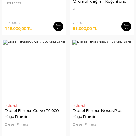
Otomatik Eğimli Koşu Bandı
Profitness
Voit
207.200,00 TL
71.400,00 TL
148.000,00 TL
51.000,00 TL
İNDİRİMLİ
İNDİRİMLİ
Diesel Fitness Curve R1000
Diesel Fitness Nexus Plus
Koşu Bandı
Koşu Bandı
Diesel Fitness
Diesel Fitness