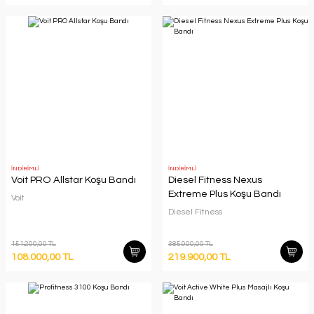
İNDİRİMLİ
İNDİRİMLİ
Voit PRO Allstar Koşu Bandı
Diesel Fitness Nexus
Extreme Plus Koşu Bandı
Voit
Diesel Fitness
151.200,00 TL
385.000,00 TL
108.000,00 TL
219.900,00 TL