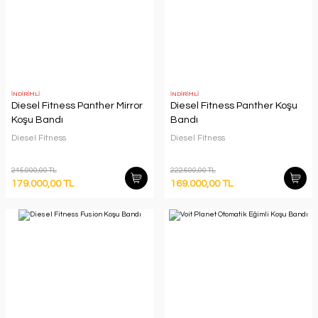
İNDİRİMLİ
İNDİRİMLİ
Diesel Fitness Panther Mirror
Diesel Fitness Panther Koşu
Koşu Bandı
Bandı
Diesel Fitness
Diesel Fitness
245.000,00 TL
222.600,00 TL
179.000,00 TL
169.000,00 TL