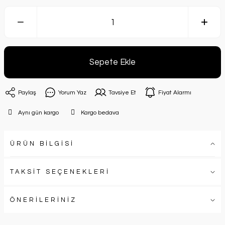
Sepete Ekle
Paylaş
Yorum Yaz
Tavsiye Et
Fiyat Alarmı
Aynı gün kargo
Kargo bedava
ÜRÜN BİLGİSİ
TAKSİT SEÇENEKLERİ
ÖNERİLERİNİZ