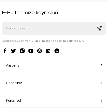
E-Bültenimize kayıt olun
Kampanya ve en yeni ürünlerimizden ilk sizin haberiniz olsun,
Alışveriş
Hesabınız
Kurumsal