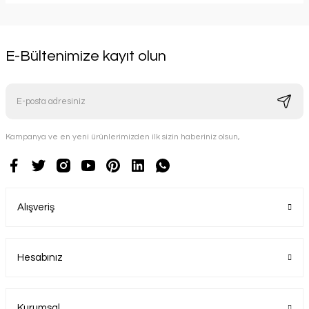
E-Bültenimize kayıt olun
Kampanya ve en yeni ürünlerimizden ilk sizin haberiniz olsun,
Alışveriş
Hesabınız
Kurumsal