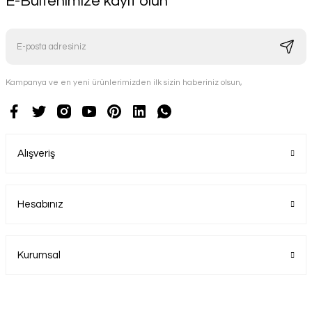
E-Bültenimize kayıt olun
Kampanya ve en yeni ürünlerimizden ilk sizin haberiniz olsun,
Alışveriş
Hesabınız
Kurumsal