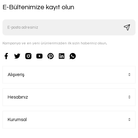
E-Bültenimize kayıt olun
Kampanya ve en yeni ürünlerimizden ilk sizin haberiniz olsun,
Alışveriş
Hesabınız
Kurumsal