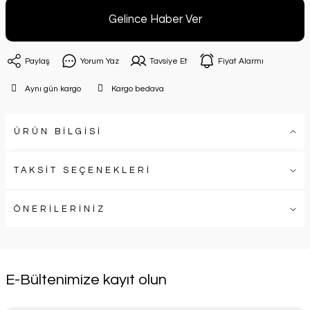
Gelince Haber Ver
Paylaş
Yorum Yaz
Tavsiye Et
Fiyat Alarmı
Aynı gün kargo
Kargo bedava
ÜRÜN BİLGİSİ
TAKSİT SEÇENEKLERİ
ÖNERİLERİNİZ
E-Bültenimize kayıt olun