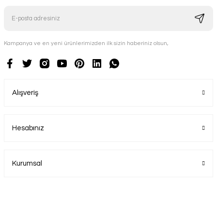
Kampanya ve en yeni ürünlerimizden ilk sizin haberiniz olsun,
Alışveriş
Hesabınız
Kurumsal