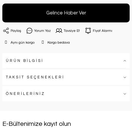
Gelince Haber Ver
Paylaş
Yorum Yaz
Tavsiye Et
Fiyat Alarmı
Aynı gün kargo
Kargo bedava
ÜRÜN BİLGİSİ
TAKSİT SEÇENEKLERİ
ÖNERİLERİNİZ
E-Bültenimize kayıt olun