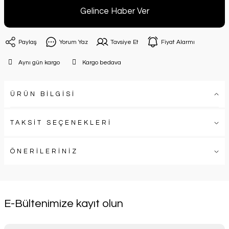
Gelince Haber Ver
Paylaş
Yorum Yaz
Tavsiye Et
Fiyat Alarmı
Aynı gün kargo
Kargo bedava
ÜRÜN BİLGİSİ
TAKSİT SEÇENEKLERİ
ÖNERİLERİNİZ
E-Bültenimize kayıt olun