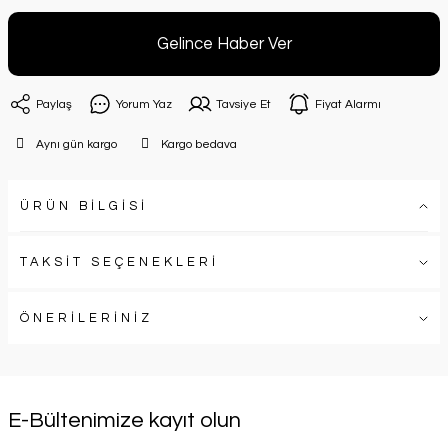
Gelince Haber Ver
Paylaş
Yorum Yaz
Tavsiye Et
Fiyat Alarmı
Aynı gün kargo
Kargo bedava
ÜRÜN BİLGİSİ
TAKSİT SEÇENEKLERİ
ÖNERİLERİNİZ
E-Bültenimize kayıt olun