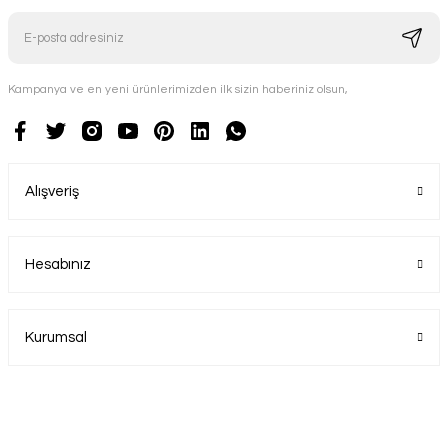
Kampanya ve en yeni ürünlerimizden ilk sizin haberiniz olsun,
Alışveriş
Hesabınız
Kurumsal