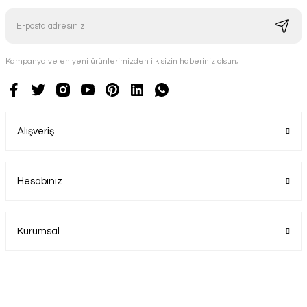
Kampanya ve en yeni ürünlerimizden ilk sizin haberiniz olsun,
Alışveriş
Hesabınız
Kurumsal