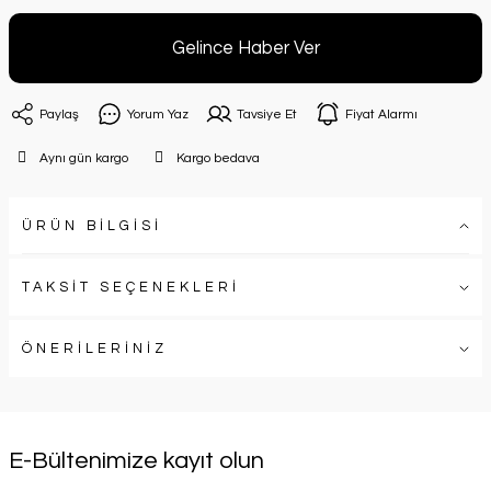
Gelince Haber Ver
Paylaş
Yorum Yaz
Tavsiye Et
Fiyat Alarmı
Aynı gün kargo
Kargo bedava
ÜRÜN BİLGİSİ
TAKSİT SEÇENEKLERİ
ÖNERİLERİNİZ
E-Bültenimize kayıt olun