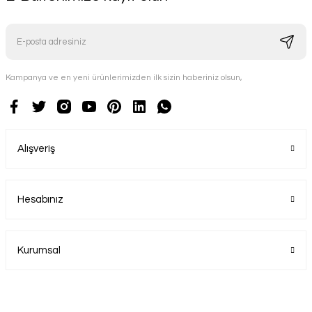
Kampanya ve en yeni ürünlerimizden ilk sizin haberiniz olsun,
Alışveriş
Hesabınız
Kurumsal