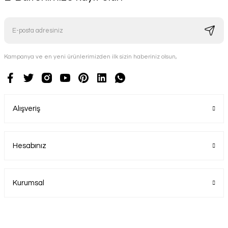
Kampanya ve en yeni ürünlerimizden ilk sizin haberiniz olsun,
Alışveriş
Hesabınız
Kurumsal