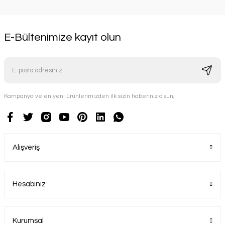
E-Bültenimize kayıt olun
Kampanya ve en yeni ürünlerimizden ilk sizin haberiniz olsun,
Alışveriş
Hesabınız
Kurumsal