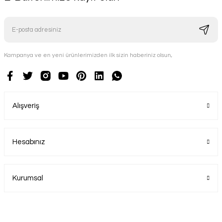
Kampanya ve en yeni ürünlerimizden ilk sizin haberiniz olsun,
Alışveriş
Hesabınız
Kurumsal