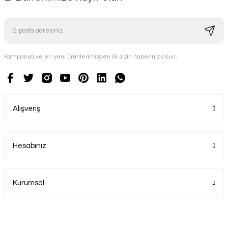
Kampanya ve en yeni ürünlerimizden ilk sizin haberiniz olsun,
Alışveriş
Hesabınız
Kurumsal