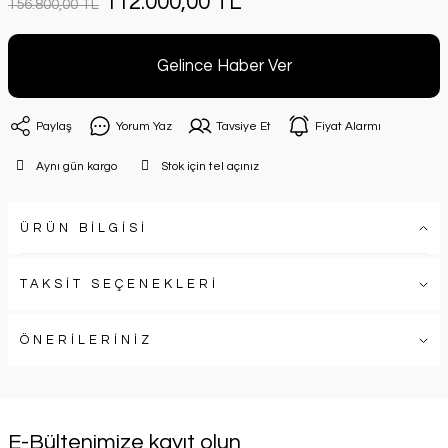
112.000,00 TL
156.800,00 TL
Gelince Haber Ver
Paylaş
Yorum Yaz
Tavsiye Et
Fiyat Alarmı
Aynı gün kargo
Stok için tel açınız
ÜRÜN BİLGİSİ
TAKSİT SEÇENEKLERİ
ÖNERİLERİNİZ
E-Bültenimize kayıt olun