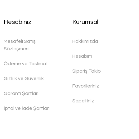
Hesabınız
Kurumsal
Mesafeli Satış
Hakkımızda
Sözleşmesi
Hesabım
Ödeme ve Teslimat
Sipariş Takip
Gizlilik ve Güvenlik
Favorileriniz
Garanti Şartları
Sepetiniz
İptal ve İade Şartları