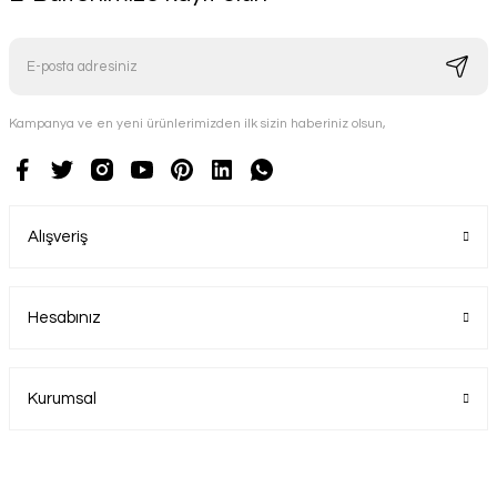
Kampanya ve en yeni ürünlerimizden ilk sizin haberiniz olsun,
Alışveriş
Hesabınız
Kurumsal