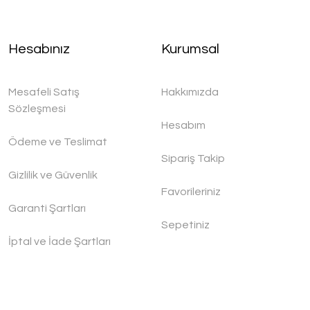
Hesabınız
Kurumsal
Mesafeli Satış
Hakkımızda
Sözleşmesi
Hesabım
Ödeme ve Teslimat
Sipariş Takip
Gizlilik ve Güvenlik
Favorileriniz
Garanti Şartları
Sepetiniz
İptal ve İade Şartları