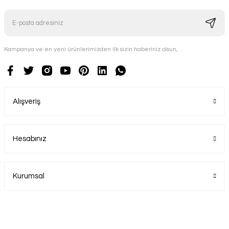
Kampanya ve en yeni ürünlerimizden ilk sizin haberiniz olsun,
Alışveriş
Hesabınız
Kurumsal