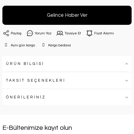
Gelince Haber Ver
Paylaş
Yorum Yaz
Tavsiye Et
Fiyat Alarmı
Aynı gün kargo
Kargo bedava
ÜRÜN BİLGİSİ
TAKSİT SEÇENEKLERİ
ÖNERİLERİNİZ
E-Bültenimize kayıt olun