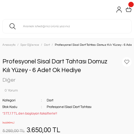
Anasayfa
Spor Eğlence
Dart
Profesyonel Sisal Dart Tahtası Domuz Kılı Yüzey - 6 Ade
Profesyonel Sisal Dart Tahtası Domuz
Kılı Yüzey - 6 Adet Ok Hediye
Diğer
0 Yorum
Kategori
Dart
Stok Kodu
Profesyonel Sisal Dart Tahtası
*377,17 TL den başlayan taksitlerle!!
İNDİRİMLİ
3.650,00 TL
5.293,00 TL