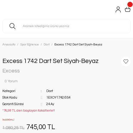
Anasayfa
Spor Eğlence
Dart
Excess 1742 Dart Set Siyah-Beyaz
Excess 1742 Dart Set Siyah-Beyaz
Excess
0 Yorum
Kategori
Dart
Stok Kodu
1EXOY1742/054
Garanti Süresi
24 Ay
*76,98 TL den başlayan taksitlerle!!
İNDİRİMLİ
745,00 TL
1.080,25 TL