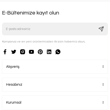
E-Bültenimize kayıt olun
Kampanya ve en yeni ürünlerimizden ilk sizin haberiniz olsun,
Alışveriş
Hesabınız
Kurumsal