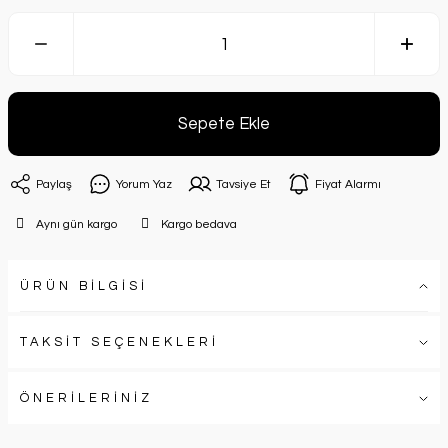
Sepete Ekle
Paylaş
Yorum Yaz
Tavsiye Et
Fiyat Alarmı
Aynı gün kargo
Kargo bedava
ÜRÜN BİLGİSİ
TAKSİT SEÇENEKLERİ
ÖNERİLERİNİZ