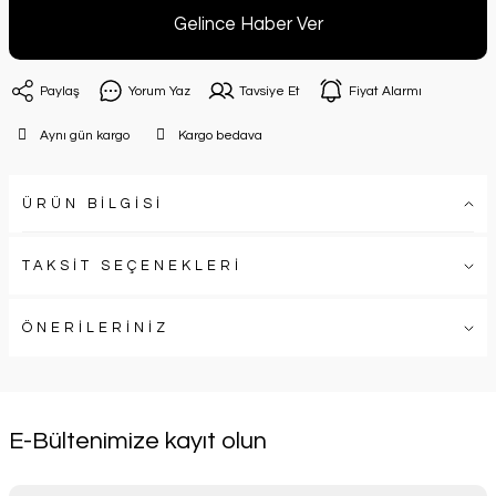
Gelince Haber Ver
Paylaş
Yorum Yaz
Tavsiye Et
Fiyat Alarmı
Aynı gün kargo
Kargo bedava
ÜRÜN BİLGİSİ
TAKSİT SEÇENEKLERİ
ÖNERİLERİNİZ
E-Bültenimize kayıt olun