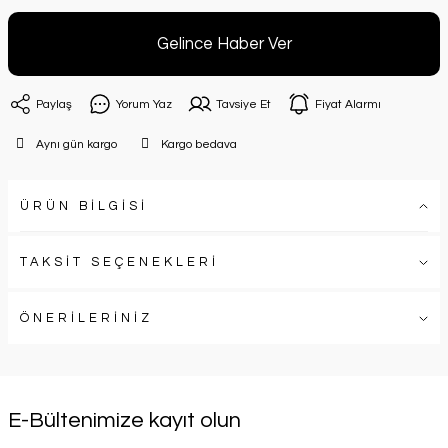
Gelince Haber Ver
Paylaş
Yorum Yaz
Tavsiye Et
Fiyat Alarmı
Aynı gün kargo
Kargo bedava
ÜRÜN BİLGİSİ
TAKSİT SEÇENEKLERİ
ÖNERİLERİNİZ
E-Bültenimize kayıt olun