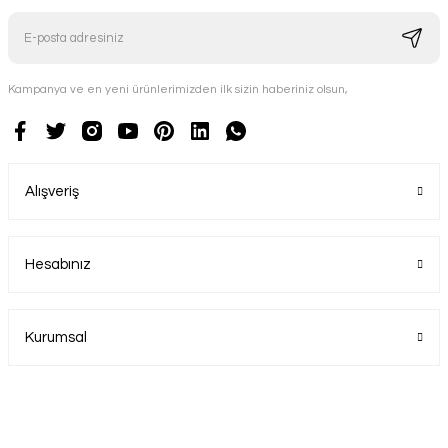
Kampanya ve en yeni ürünlerimizden ilk sizin haberiniz olsun,
Alışveriş
Hesabınız
Kurumsal