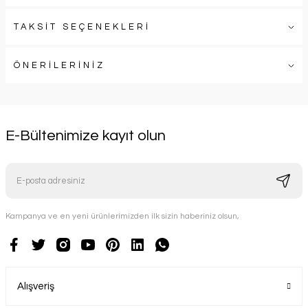
TAKSİT SEÇENEKLERİ
ÖNERİLERİNİZ
E-Bültenimize kayıt olun
Kampanya ve en yeni ürünlerimizden ilk sizin haberiniz olsun,
Alışveriş