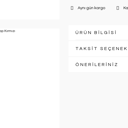
Aynı gün kargo
Ka
ÜRÜN BİLGİSİ
TAKSİT SEÇENEK
ÖNERİLERİNİZ