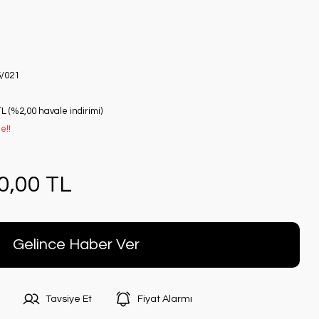
/021
TL (%2,00 havale indirimi)
e!!
0,00 TL
Gelince Haber Ver
Tavsiye Et
Fiyat Alarmı