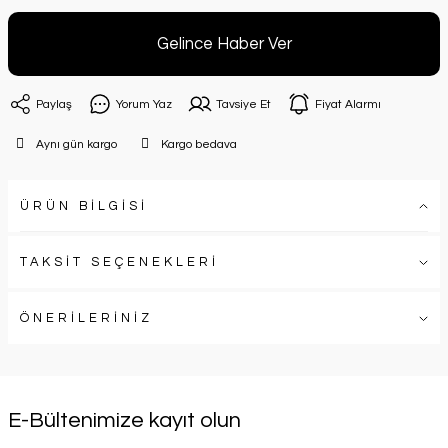
Gelince Haber Ver
Paylaş
Yorum Yaz
Tavsiye Et
Fiyat Alarmı
Aynı gün kargo
Kargo bedava
ÜRÜN BİLGİSİ
TAKSİT SEÇENEKLERİ
ÖNERİLERİNİZ
E-Bültenimize kayıt olun