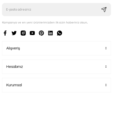
Kampanya ve en yeni ürünlerimizden ilk sizin haberiniz olsun,
Alışveriş
Hesabınız
Kurumsal