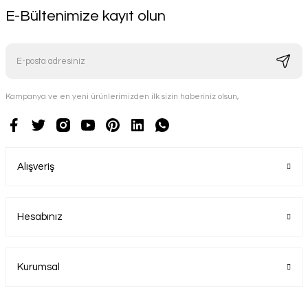
E-Bültenimize kayıt olun
Kampanya ve en yeni ürünlerimizden ilk sizin haberiniz olsun,
Alışveriş
Hesabınız
Kurumsal