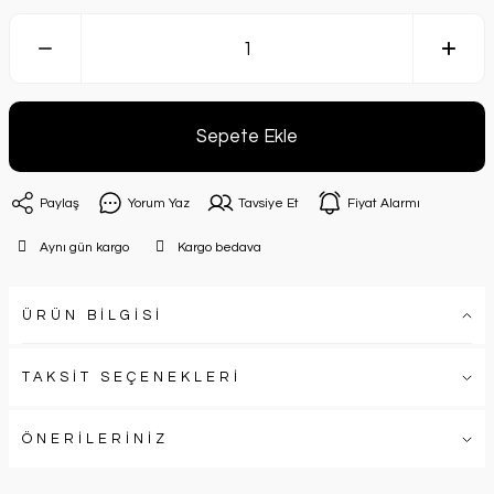
Sepete Ekle
Paylaş
Yorum Yaz
Tavsiye Et
Fiyat Alarmı
Aynı gün kargo
Kargo bedava
ÜRÜN BİLGİSİ
TAKSİT SEÇENEKLERİ
ÖNERİLERİNİZ