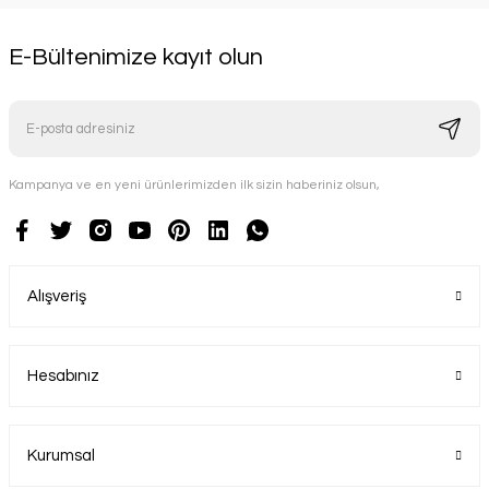
E-Bültenimize kayıt olun
Kampanya ve en yeni ürünlerimizden ilk sizin haberiniz olsun,
Alışveriş
Hesabınız
Kurumsal