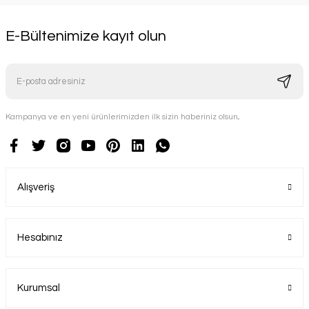
E-Bültenimize kayıt olun
Kampanya ve en yeni ürünlerimizden ilk sizin haberiniz olsun,
Alışveriş
Hesabınız
Kurumsal