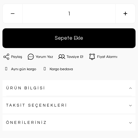
Sepete Ekle
Paylaş
Yorum Yaz
Tavsiye Et
Fiyat Alarmı
Aynı gün kargo
Kargo bedava
ÜRÜN BİLGİSİ
TAKSİT SEÇENEKLERİ
ÖNERİLERİNİZ