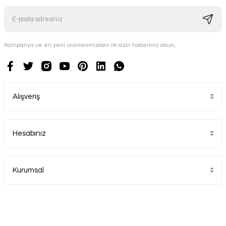
Kampanya ve en yeni ürünlerimizden ilk sizin haberiniz olsun,
Alışveriş
Hesabınız
Kurumsal