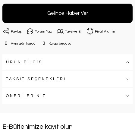
Gelince Haber Ver
Paylaş
Yorum Yaz
Tavsiye Et
Fiyat Alarmı
Aynı gün kargo
Kargo bedava
ÜRÜN BİLGİSİ
TAKSİT SEÇENEKLERİ
ÖNERİLERİNİZ
E-Bültenimize kayıt olun