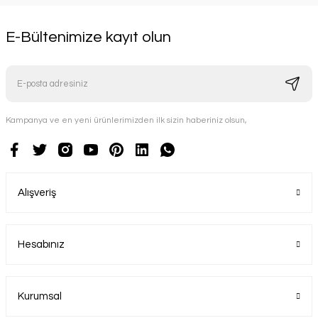
E-Bültenimize kayıt olun
Kampanya ve en yeni ürünlerimizden ilk sizin haberiniz olsun,
Alışveriş
Hesabınız
Kurumsal