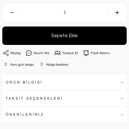
Sepete Ekle
Paylaş
Yorum Yaz
Tavsiye Et
Fiyat Alarmı
Aynı gün kargo
Kargo bedava
ÜRÜN BİLGİSİ
TAKSİT SEÇENEKLERİ
ÖNERİLERİNİZ