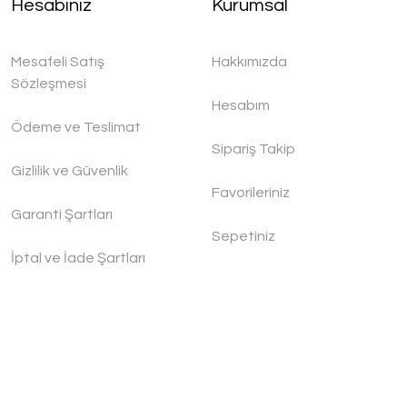
Hesabınız
Kurumsal
Mesafeli Satış
Hakkımızda
Sözleşmesi
Hesabım
Ödeme ve Teslimat
Sipariş Takip
Gizlilik ve Güvenlik
Favorileriniz
Garanti Şartları
Sepetiniz
İptal ve İade Şartları