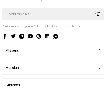
Kampanya ve en yeni ürünlerimizden ilk sizin haberiniz olsun,
Alışveriş
Hesabınız
Kurumsal