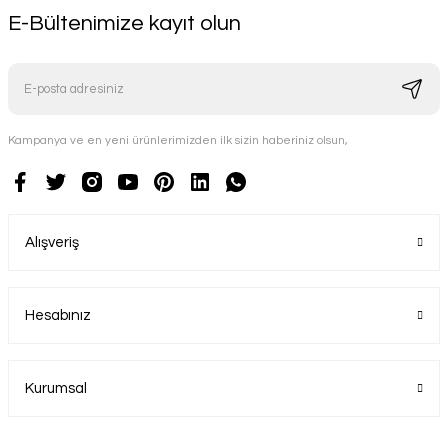
E-Bültenimize kayıt olun
Kampanya ve en yeni ürünlerimizden ilk sizin haberiniz olsun,
Alışveriş
Hesabınız
Kurumsal