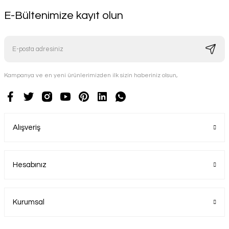
E-Bültenimize kayıt olun
Kampanya ve en yeni ürünlerimizden ilk sizin haberiniz olsun,
Alışveriş
Hesabınız
Kurumsal