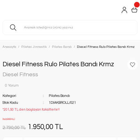
Anasayfa
Pilates Jimnastik
Pilates Bandı
Diesel Fitness Rulo Pilates Bandı Krmz
Diesel Fitness Rulo Pilates Bandı Krmz
Diesel Fitness
0 Yorum
Kategori
Pilates Bandı
Stok Kodu
1DIAKBROLL/021
*201,50 TL den başlayan taksitlerle!!
İNDİRİMLİ
1.950,00 TL
2.730,00 TL