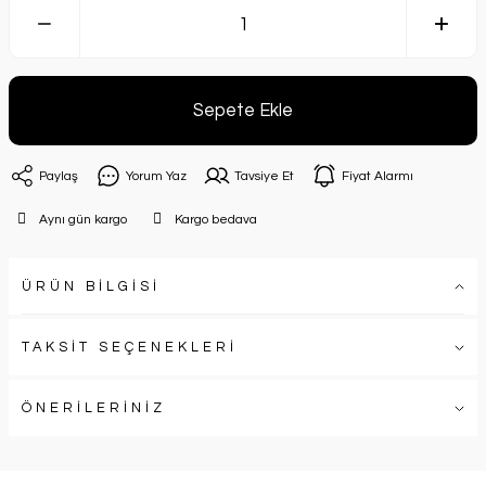
Sepete Ekle
Paylaş
Yorum Yaz
Tavsiye Et
Fiyat Alarmı
Aynı gün kargo
Kargo bedava
ÜRÜN BİLGİSİ
TAKSİT SEÇENEKLERİ
ÖNERİLERİNİZ