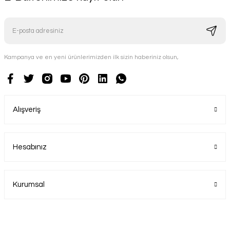
Kampanya ve en yeni ürünlerimizden ilk sizin haberiniz olsun,
Alışveriş
Hesabınız
Kurumsal