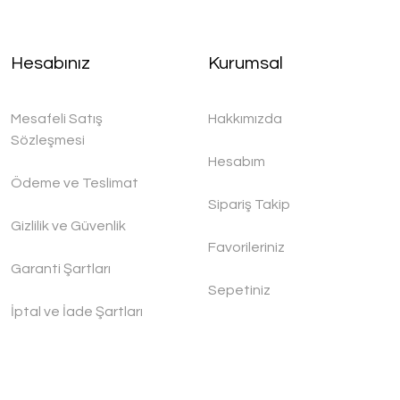
Hesabınız
Kurumsal
Mesafeli Satış
Hakkımızda
Sözleşmesi
Hesabım
Ödeme ve Teslimat
Sipariş Takip
Gizlilik ve Güvenlik
Favorileriniz
Garanti Şartları
Sepetiniz
İptal ve İade Şartları