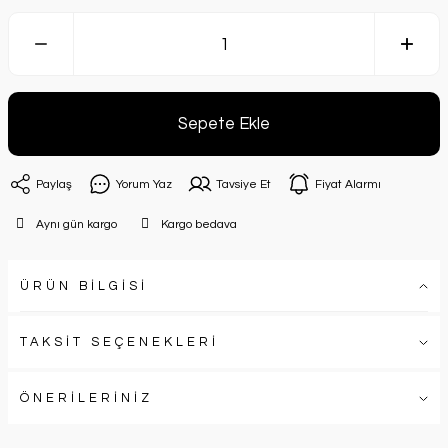
Sepete Ekle
Paylaş
Yorum Yaz
Tavsiye Et
Fiyat Alarmı
Aynı gün kargo
Kargo bedava
ÜRÜN BİLGİSİ
TAKSİT SEÇENEKLERİ
ÖNERİLERİNİZ