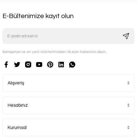
E-Bültenimize kayıt olun
Kampanya ve en yeni ürünlerimizden ilk sizin haberiniz olsun,
Alışveriş
Hesabınız
Kurumsal