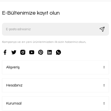
E-Bültenimize kayıt olun
Kampanya ve en yeni ürünlerimizden ilk sizin haberiniz olsun,
Alışveriş
Hesabınız
Kurumsal