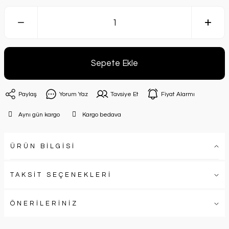
Sepete Ekle
Paylaş
Yorum Yaz
Tavsiye Et
Fiyat Alarmı
Aynı gün kargo
Kargo bedava
ÜRÜN BİLGİSİ
TAKSİT SEÇENEKLERİ
ÖNERİLERİNİZ