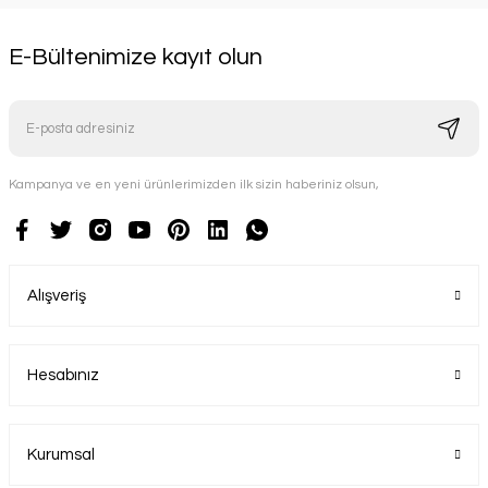
E-Bültenimize kayıt olun
Kampanya ve en yeni ürünlerimizden ilk sizin haberiniz olsun,
Alışveriş
Hesabınız
Kurumsal