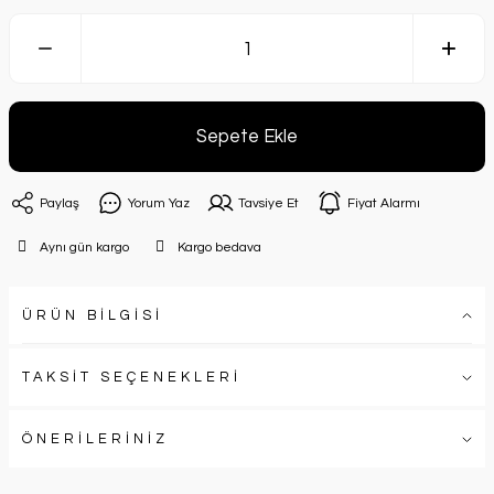
Sepete Ekle
Paylaş
Yorum Yaz
Tavsiye Et
Fiyat Alarmı
Aynı gün kargo
Kargo bedava
ÜRÜN BİLGİSİ
TAKSİT SEÇENEKLERİ
ÖNERİLERİNİZ