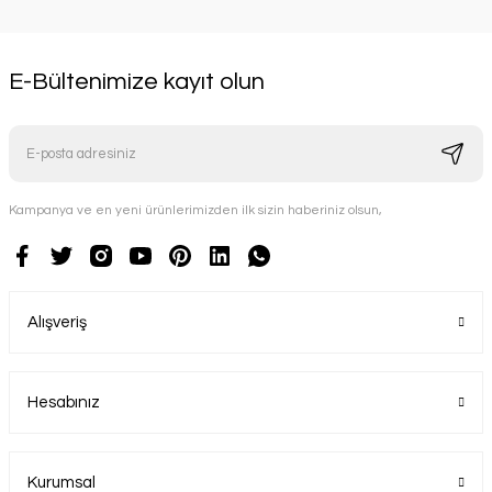
E-Bültenimize kayıt olun
Kampanya ve en yeni ürünlerimizden ilk sizin haberiniz olsun,
Alışveriş
Hesabınız
Kurumsal