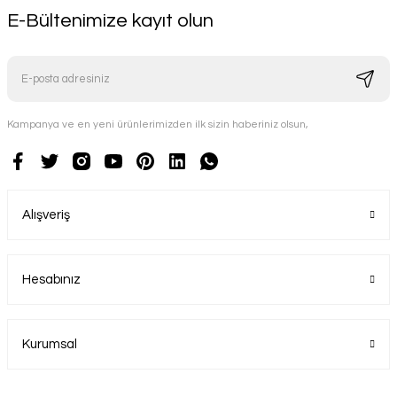
E-Bültenimize kayıt olun
Kampanya ve en yeni ürünlerimizden ilk sizin haberiniz olsun,
Alışveriş
Hesabınız
Kurumsal