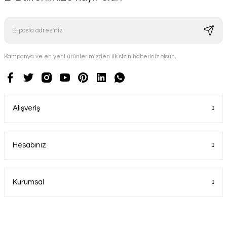
Kampanya ve en yeni ürünlerimizden ilk sizin haberiniz olsun,
Alışveriş
Hesabınız
Kurumsal