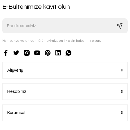
E-Bültenimize kayıt olun
Kampanya ve en yeni ürünlerimizden ilk sizin haberiniz olsun,
Alışveriş
Hesabınız
Kurumsal