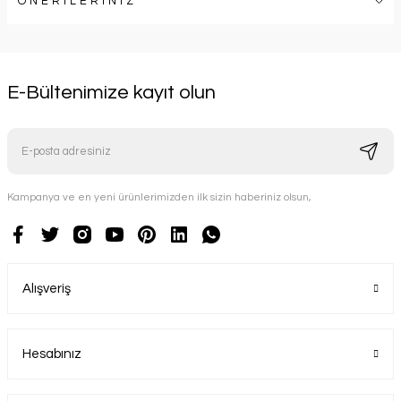
ÖNERİLERİNİZ
E-Bültenimize kayıt olun
Kampanya ve en yeni ürünlerimizden ilk sizin haberiniz olsun,
Alışveriş
Hesabınız