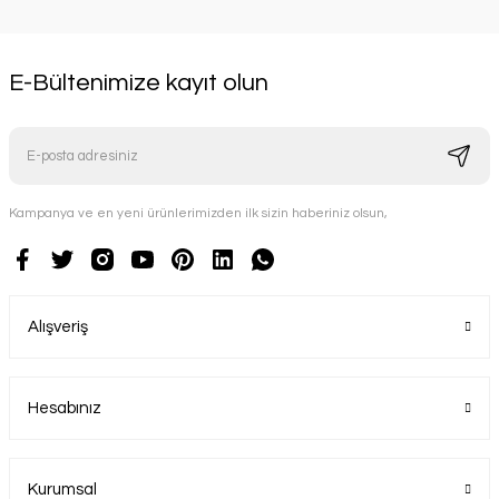
E-Bültenimize kayıt olun
Kampanya ve en yeni ürünlerimizden ilk sizin haberiniz olsun,
Alışveriş
Hesabınız
Kurumsal