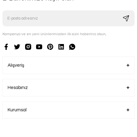
Kampanya ve en yeni ürünlerimizden ilk sizin haberiniz olsun,
Alışveriş
Hesabınız
Kurumsal