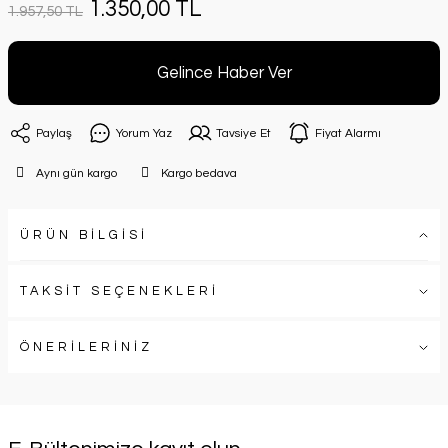
1.350,00 TL
1.957,50 TL
Gelince Haber Ver
Paylaş
Yorum Yaz
Tavsiye Et
Fiyat Alarmı
Aynı gün kargo
Kargo bedava
ÜRÜN BİLGİSİ
TAKSİT SEÇENEKLERİ
ÖNERİLERİNİZ