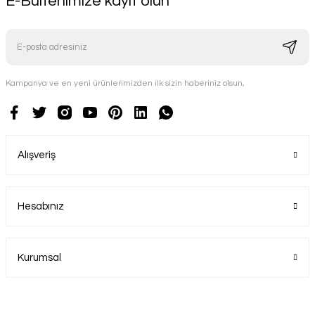
E-Bültenimize kayıt olun
Kampanya ve en yeni ürünlerimizden ilk sizin haberiniz olsun,
Alışveriş
Hesabınız
Kurumsal